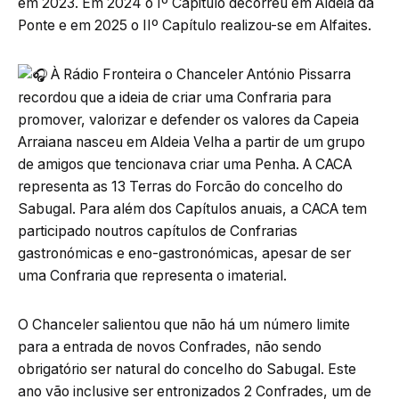
em 2023. Em 2024 o Iº Capitulo decorreu em Aldeia da
Ponte e em 2025 o IIº Capítulo realizou-se em Alfaites.
À Rádio Fronteira o Chanceler António Pissarra
recordou que a ideia de criar uma Confraria para
promover, valorizar e defender os valores da Capeia
Arraiana nasceu em Aldeia Velha a partir de um grupo
de amigos que tencionava criar uma Penha. A CACA
representa as 13 Terras do Forcão do concelho do
Sabugal. Para além dos Capítulos anuais, a CACA tem
participado noutros capítulos de Confrarias
gastronómicas e eno-gastronómicas, apesar de ser
uma Confraria que representa o imaterial.
O Chanceler salientou que não há um número limite
para a entrada de novos Confrades, não sendo
obrigatório ser natural do concelho do Sabugal. Este
ano vão inclusive ser entronizados 2 Confrades, um de