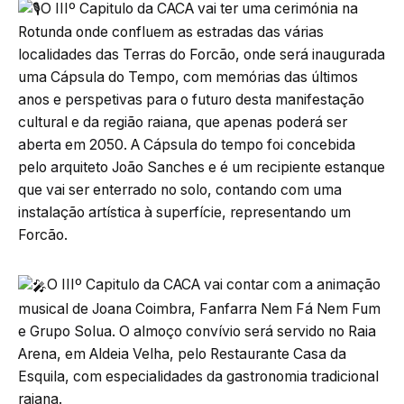
O IIIº Capitulo da CACA vai ter uma cerimónia na
Rotunda onde confluem as estradas das várias
localidades das Terras do Forcão, onde será inaugurada
uma Cápsula do Tempo, com memórias das últimos
anos e perspetivas para o futuro desta manifestação
cultural e da região raiana, que apenas poderá ser
aberta em 2050. A Cápsula do tempo foi concebida
pelo arquiteto João Sanches e é um recipiente estanque
que vai ser enterrado no solo, contando com uma
instalação artística à superfície, representando um
Forcão.
O IIIº Capitulo da CACA vai contar com a animação
musical de Joana Coimbra, Fanfarra Nem Fá Nem Fum
e Grupo Solua. O almoço convívio será servido no Raia
Arena, em Aldeia Velha, pelo Restaurante Casa da
Esquila, com especialidades da gastronomia tradicional
raiana.