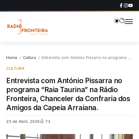
Home
Cultura
Entrevista com António Pissarra no programa “Raia Taurina” na Rádio Fronteira, Chanceler da Confraria dos Amigos da Capeia Arraiana.
/
/
CULTURA
Entrevista com António Pissarra no
programa “Raia Taurina” na Rádio
Fronteira, Chanceler da Confraria dos
Amigos da Capeia Arraiana.
23 de Abril, 2026
73