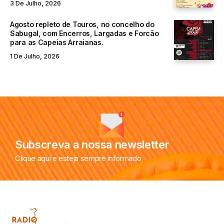
3 De Julho, 2026
Agosto repleto de Touros, no concelho do
Sabugal, com Encerros, Largadas e Forcão
para as Capeias Arraianas.
1 De Julho, 2026
Subscreva a nossa newsletter
Clique aqui e esteja sempre informado