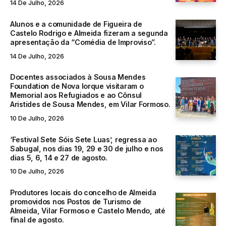
14 De Julho, 2026
Alunos e a comunidade de Figueira de
Castelo Rodrigo e Almeida fizeram a segunda
apresentação da “Comédia de Improviso”.
14 De Julho, 2026
Docentes associados à Sousa Mendes
Foundation de Nova Iorque visitaram o
Memorial aos Refugiados e ao Cônsul
Aristides de Sousa Mendes, em Vilar Formoso.
10 De Julho, 2026
‘Festival Sete Sóis Sete Luas’, regressa ao
Sabugal, nos dias 19, 29 e 30 de julho e nos
dias 5, 6, 14 e 27 de agosto.
10 De Julho, 2026
Produtores locais do concelho de Almeida
promovidos nos Postos de Turismo de
Almeida, Vilar Formoso e Castelo Mendo, até
final de agosto.