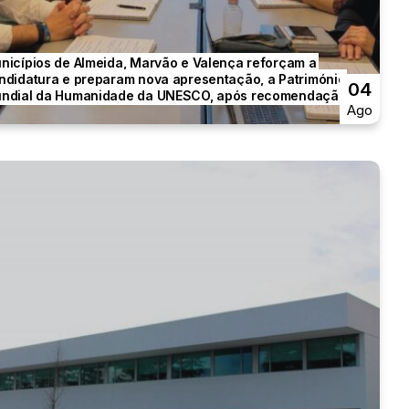
nicípios de Almeida, Marvão e Valença reforçam a
ndidatura e preparam nova apresentação, a Património
04
ndial da Humanidade da UNESCO, após recomendação...
Ago