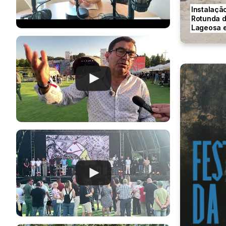
Instalaçã
Rotunda da
Lageosa e