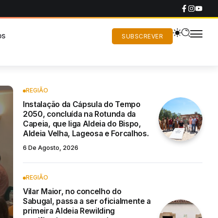
os
SUBSCREVER
REGIÃO
Instalação da Cápsula do Tempo
2050, concluída na Rotunda da
Capeia, que liga Aldeia do Bispo,
Aldeia Velha, Lageosa e Forcalhos.
6 De Agosto, 2026
REGIÃO
Vilar Maior, no concelho do
Sabugal, passa a ser oficialmente a
primeira Aldeia Rewilding