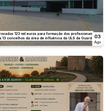
rovados 123 mil euros para formação dos profissionais
03
s 13 concelhos da área de influência da ULS da Guarda.
Ago