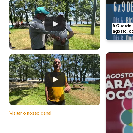
A Guarda 
agosto, co
Visitar o nosso canal