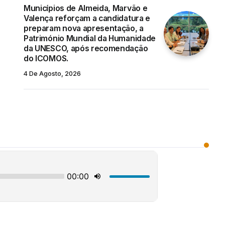
Parques Eólicos
Municípios de Almeida, Marvão e
7 de Agosto, 2026
Valença reforçam a candidatura e
preparam nova apresentação, a
Património Mundial da Humanidade
da UNESCO, após recomendação
do ICOMOS.
4 De Agosto, 2026