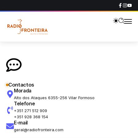
Contactos
Morada
Alto dos Ataques 6355-256 Vilar Formoso
Telefone
+351 271 512 909
+351 928 368 154
E-mail
geral@radiofronteira.com