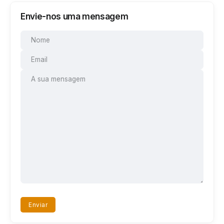
Envie-nos uma mensagem
Enviar