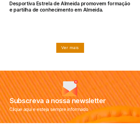
Desportiva Estrela de Almeida promovem formação
e partilha de conhecimento em Almeida.
Ver mais
Subscreva a nossa newsletter
Clique aqui e esteja sempre informado