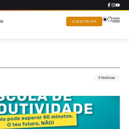
os
SUBSCREVER
5 Notícias