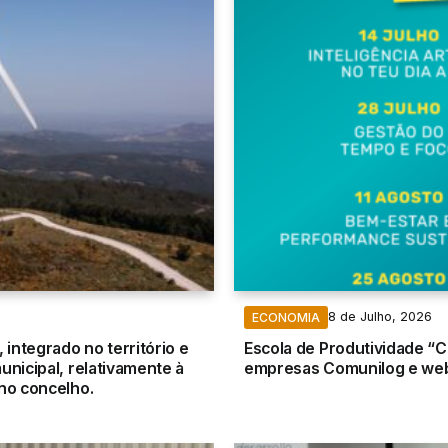
8 de Julho, 2026
ECONOMIA
integrado no território e
Escola de Produtividade “
unicipal, relativamente à
empresas Comunilog e webIQ
 no concelho.