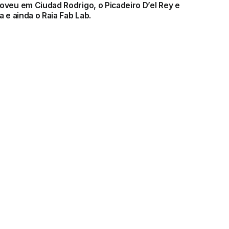
veu em Ciudad Rodrigo, o Picadeiro D’el Rey e
 e ainda o Raia Fab Lab.