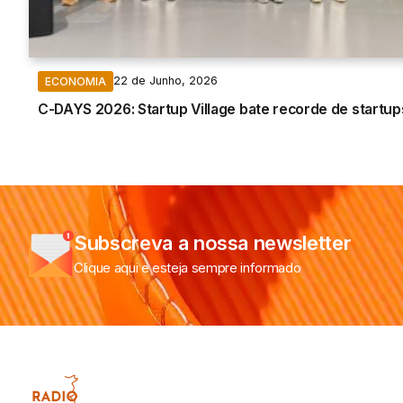
22 de Junho, 2026
ECONOMIA
C-DAYS 2026: Startup Village bate recorde de startup
Subscreva a nossa newsletter
Clique aqui e esteja sempre informado