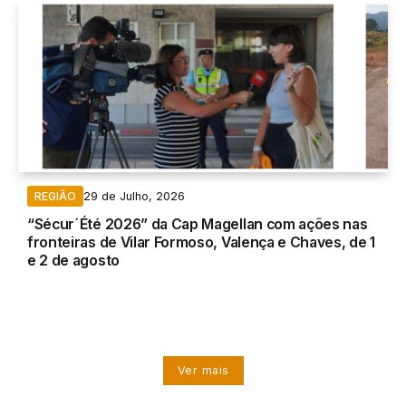
29 de Julho, 2026
REGIÃO
“Sécur´Été 2026” da Cap Magellan com ações nas
fronteiras de Vilar Formoso, Valença e Chaves, de 1
e 2 de agosto
Ver mais