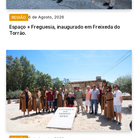
6 de Agosto, 2026
REGIÃO
Espaço + Freguesia, inaugurado em Freixeda do
Torrão.