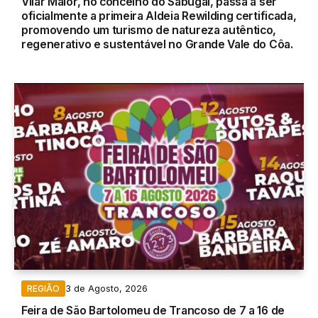
Vilar Maior, no concelho do Sabugal, passa a ser
oficialmente a primeira Aldeia Rewilding certificada,
promovendo um turismo de natureza autêntico,
regenerativo e sustentável no Grande Vale do Côa.
3 de Agosto, 2026
REGIÃO
Feira de São Bartolomeu de Trancoso de 7 a 16 de