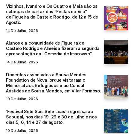
Vizinhos, Ivandro e Os Quatro e Meia são os
cabeças de cartaz das “Festas da Vila”
de Figueira de Castelo Rodrigo, de 12 a 15 de
Agosto.
14 De Julho, 2026
Alunos e a comunidade de Figueira de
Castelo Rodrigo e Almeida fizeram a segunda
apresentação da “Comédia de Improviso”.
14 De Julho, 2026
Docentes associados à Sousa Mendes
Foundation de Nova Iorque visitaram o
Memorial aos Refugiados e ao Cônsul
Aristides de Sousa Mendes, em Vilar Formoso.
10 De Julho, 2026
‘Festival Sete Sóis Sete Luas’, regressa ao
Sabugal, nos dias 19, 29 e 30 de julho e nos
dias 5, 6, 14 e 27 de agosto.
10 De Julho, 2026