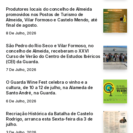
Produtores locais do concelho de Almeida
promovidos nos Postos de Turismo de
Almeida, Vilar Formoso e Castelo Mendo, até
final de agosto.
8 De Julho, 2026
São Pedro do Rio Seco e Vilar Formoso, no
concelho de Almeida, receberam o XXVI
Curso de Verão do Centro de Estudos Ibéricos
(CEI) da Guarda.
7 De Julho, 2026
O Guarda Wine Fest celebra o vinho e a
cultura, de 10 a 12 de julho, na Alameda de
Santo André, na Guarda.
6 De Julho, 2026
Recriação Histórica da Batalha de Castelo
Rodrigo, arranca esta Sexta-feira dia 3 de
julho.
3 De Julho, 2026