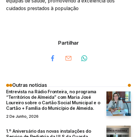
equipas de saúde, promovendo a excelência dos
cuidados prestados à população
Partilhar
Outras notícias
Entrevista na Rádio Fronteira, no programa
“Territórios de Almeida” com Maria José
Loureiro sobre o Cartão Social Municipal e o
Cartão + Família do Município de Almeida.
2 De Junho, 2026
1.º Aniversário das novas instalações do
Serviço de Pediatria da ULS da Guarda.