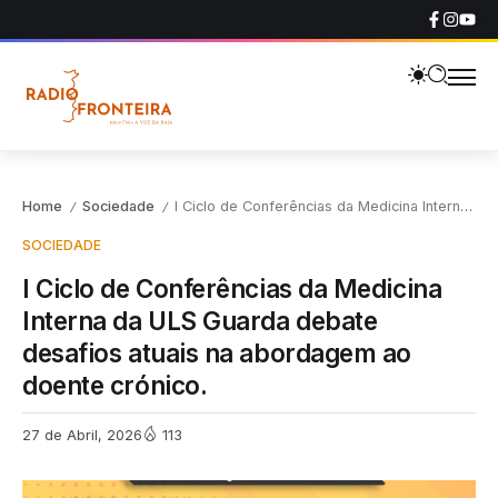
Home
Sociedade
I Ciclo de Conferências da Medicina Interna da ULS Guarda debate desafios atuais na abordagem ao doente crónico.
/
/
SOCIEDADE
I Ciclo de Conferências da Medicina
Interna da ULS Guarda debate
desafios atuais na abordagem ao
doente crónico.
27 de Abril, 2026
113