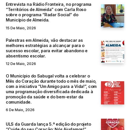
Entrevista na Rádio Fronteira, no programa
“Territórios de Almeida” com Carla Roso
sobre o programa “Radar Social” do
Município de Almeida.
15 De Maio, 2026
Palestras em Almeida, vão destacar as
melhores estratégias a alcançar para o
sucesso escolar, para evitar abandono e
absentismo escolar.
12 De Maio, 2026
O Município do Sabugal volta a celebrar o
Mês do Coração durante todo o mês de maio,
com a iniciativa “Um Amigo para a Vida!”, com
uma programação diversificada dedicada à
promoção da saúde e do bem-estar da
comunidade.
6 De Maio, 2026
ULS da Guarda lança 5.ª edição do projeto
“Cuide do seu Coração: Nós Ajudamos!”