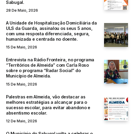
Sabugal.
28 De Maio, 2026
A Unidade de Hospitalização Domiciliária da
ULS da Guarda, assinalou os seus 5 anos,
com uma resposta diferenciada, segura,
humanizada e centrada no doente.
15 De Maio, 2026
Entrevista na Rádio Fronteira, no programa
“Territórios de Almeida” com Carla Roso
sobre o programa “Radar Social” do
Município de Almeida.
15 De Maio, 2026
Palestras em Almeida, vão destacar as
melhores estratégias a alcançar para o
sucesso escolar, para evitar abandono e
absentismo escolar.
12 De Maio, 2026
O Município do Sabugal volta a celebrar o