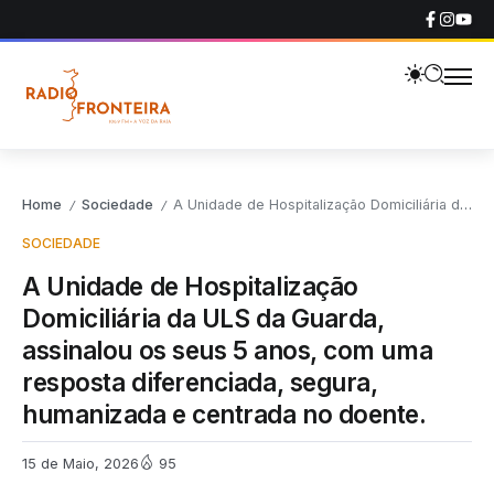
Home
Sociedade
A Unidade de Hospitalização Domiciliária da ULS da Guarda, assinalou os seus 5 anos, com uma resposta diferenciada, segura, humanizada e centrada no doente.
/
/
SOCIEDADE
A Unidade de Hospitalização
Domiciliária da ULS da Guarda,
assinalou os seus 5 anos, com uma
resposta diferenciada, segura,
humanizada e centrada no doente.
15 de Maio, 2026
95