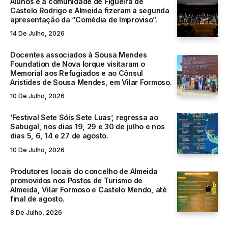
Alunos e a comunidade de Figueira de
Castelo Rodrigo e Almeida fizeram a segunda
apresentação da “Comédia de Improviso”.
14 De Julho, 2026
Docentes associados à Sousa Mendes
Foundation de Nova Iorque visitaram o
Memorial aos Refugiados e ao Cônsul
Aristides de Sousa Mendes, em Vilar Formoso.
10 De Julho, 2026
‘Festival Sete Sóis Sete Luas’, regressa ao
Sabugal, nos dias 19, 29 e 30 de julho e nos
dias 5, 6, 14 e 27 de agosto.
10 De Julho, 2026
Produtores locais do concelho de Almeida
promovidos nos Postos de Turismo de
Almeida, Vilar Formoso e Castelo Mendo, até
final de agosto.
8 De Julho, 2026