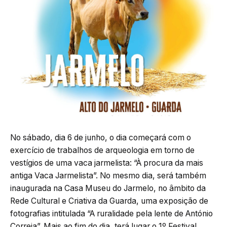
No sábado, dia 6 de junho, o dia começará com o
exercício de trabalhos de arqueologia em torno de
vestígios de uma vaca jarmelista: “À procura da mais
antiga Vaca Jarmelista”. No mesmo dia, será também
inaugurada na Casa Museu do Jarmelo, no âmbito da
Rede Cultural e Criativa da Guarda, uma exposição de
fotografias intitulada “A ruralidade pela lente de António
Correia”. Mais ao fim do dia, terá lugar o 1º Festival