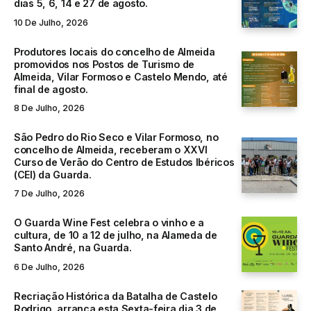
dias 5, 6, 14 e 27 de agosto.
10 De Julho, 2026
Produtores locais do concelho de Almeida
promovidos nos Postos de Turismo de
Almeida, Vilar Formoso e Castelo Mendo, até
final de agosto.
8 De Julho, 2026
São Pedro do Rio Seco e Vilar Formoso, no
concelho de Almeida, receberam o XXVI
Curso de Verão do Centro de Estudos Ibéricos
(CEI) da Guarda.
7 De Julho, 2026
O Guarda Wine Fest celebra o vinho e a
cultura, de 10 a 12 de julho, na Alameda de
Santo André, na Guarda.
6 De Julho, 2026
Recriação Histórica da Batalha de Castelo
Rodrigo, arranca esta Sexta-feira dia 3 de