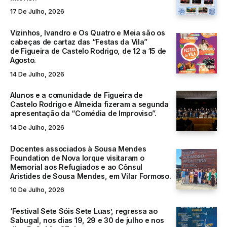
17 De Julho, 2026
Vizinhos, Ivandro e Os Quatro e Meia são os
cabeças de cartaz das “Festas da Vila”
de Figueira de Castelo Rodrigo, de 12 a 15 de
Agosto.
14 De Julho, 2026
Alunos e a comunidade de Figueira de
Castelo Rodrigo e Almeida fizeram a segunda
apresentação da “Comédia de Improviso”.
14 De Julho, 2026
Docentes associados à Sousa Mendes
Foundation de Nova Iorque visitaram o
Memorial aos Refugiados e ao Cônsul
Aristides de Sousa Mendes, em Vilar Formoso.
10 De Julho, 2026
‘Festival Sete Sóis Sete Luas’, regressa ao
Sabugal, nos dias 19, 29 e 30 de julho e nos