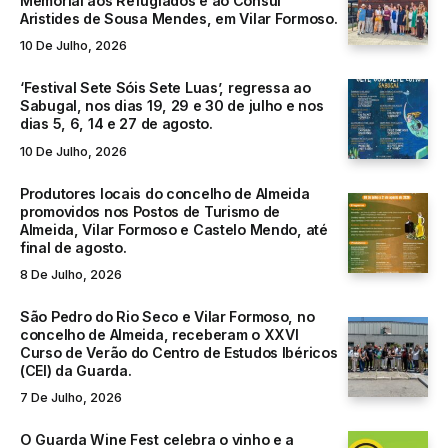
Memorial aos Refugiados e ao Cônsul
Aristides de Sousa Mendes, em Vilar Formoso.
10 De Julho, 2026
‘Festival Sete Sóis Sete Luas’, regressa ao
Sabugal, nos dias 19, 29 e 30 de julho e nos
dias 5, 6, 14 e 27 de agosto.
10 De Julho, 2026
Produtores locais do concelho de Almeida
promovidos nos Postos de Turismo de
Almeida, Vilar Formoso e Castelo Mendo, até
final de agosto.
8 De Julho, 2026
São Pedro do Rio Seco e Vilar Formoso, no
concelho de Almeida, receberam o XXVI
Curso de Verão do Centro de Estudos Ibéricos
(CEI) da Guarda.
7 De Julho, 2026
O Guarda Wine Fest celebra o vinho e a