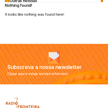
Outras notícias
Nothing found!
It looks like nothing was found here!
Subscreva a nossa newsletter
Clique aqui e esteja sempre informado