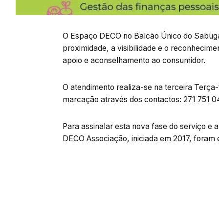
O Espaço DECO no Balcão Único do Sabuga
proximidade, a visibilidade e o reconhecim
apoio e aconselhamento ao consumidor.
O atendimento realiza-se na terceira Terça
marcação através dos contactos: 271 751 
Para assinalar esta nova fase do serviço e 
DECO Associação, iniciada em 2017, foram en