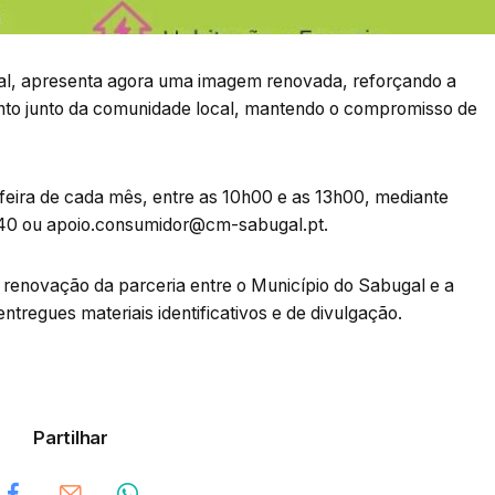
l, apresenta agora uma imagem renovada, reforçando a
ento junto da comunidade local, mantendo o compromisso de
-feira de cada mês, entre as 10h00 e as 13h00, mediante
040 ou apoio.consumidor@cm-sabugal.pt.
a renovação da parceria entre o Município do Sabugal e a
tregues materiais identificativos e de divulgação.
Partilhar