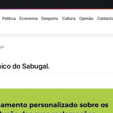
Politica
Economia
Desporto
Cultura
Opinião
Contact
al.
ico do Sabugal.