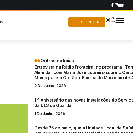
os
SUBSCREVER
Outras notícias
Entrevista na Rádio Fronteira, no programa “Terr
Almeida” com Maria José Loureiro sobre o Cartã
Municipal e o Cartão + Família do Município de 
2 De Junho, 2026
1.º Aniversário das novas instalações do Serviço
da ULS da Guarda.
1 De Junho, 2026
Desde 25 de maio, que a Unidade Local de Saú