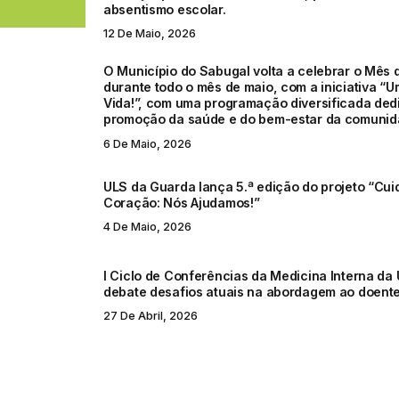
absentismo escolar.
12 De Maio, 2026
O Município do Sabugal volta a celebrar o Mês
durante todo o mês de maio, com a iniciativa “
Vida!”, com uma programação diversificada ded
promoção da saúde e do bem-estar da comunid
6 De Maio, 2026
ULS da Guarda lança 5.ª edição do projeto “Cui
Coração: Nós Ajudamos!”
4 De Maio, 2026
I Ciclo de Conferências da Medicina Interna da
debate desafios atuais na abordagem ao doente
27 De Abril, 2026