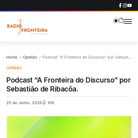
Home
Opinião
Podcast “A Fronteira do Discurso” por Sebastião de Ribacôa.
/
/
OPINIÃO
Podcast “A Fronteira do Discurso” por
Sebastião de Ribacôa.
25 de Junho, 2026
109