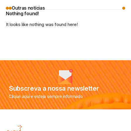
Outras notícias
Nothing found!
It looks like nothing was found here!
Subscreva a nossa newsletter
Clique aqui e esteja sempre informado