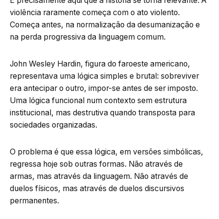
É precisamente aqui que a história se torna relevante. A
violência raramente começa com o ato violento.
Começa antes, na normalização da desumanização e
na perda progressiva da linguagem comum.
John Wesley Hardin, figura do faroeste americano,
representava uma lógica simples e brutal: sobreviver
era antecipar o outro, impor-se antes de ser imposto.
Uma lógica funcional num contexto sem estrutura
institucional, mas destrutiva quando transposta para
sociedades organizadas.
O problema é que essa lógica, em versões simbólicas,
regressa hoje sob outras formas. Não através de
armas, mas através da linguagem. Não através de
duelos físicos, mas através de duelos discursivos
permanentes.