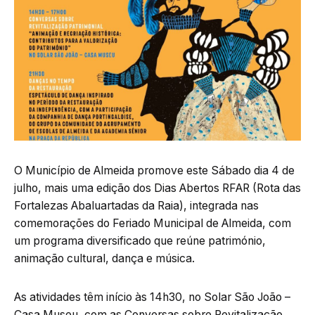
O Município de Almeida promove este Sábado dia 4 de
julho, mais uma edição dos Dias Abertos RFAR (Rota das
Fortalezas Abaluartadas da Raia), integrada nas
comemorações do Feriado Municipal de Almeida, com
um programa diversificado que reúne património,
animação cultural, dança e música.
As atividades têm início às 14h30, no Solar São João –
Casa Museu, com as Conversas sobre Revitalização