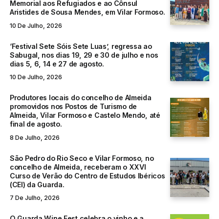
Memorial aos Refugiados e ao Cônsul
Aristides de Sousa Mendes, em Vilar Formoso.
10 De Julho, 2026
‘Festival Sete Sóis Sete Luas’, regressa ao
Sabugal, nos dias 19, 29 e 30 de julho e nos
dias 5, 6, 14 e 27 de agosto.
10 De Julho, 2026
Produtores locais do concelho de Almeida
promovidos nos Postos de Turismo de
Almeida, Vilar Formoso e Castelo Mendo, até
final de agosto.
8 De Julho, 2026
São Pedro do Rio Seco e Vilar Formoso, no
concelho de Almeida, receberam o XXVI
Curso de Verão do Centro de Estudos Ibéricos
(CEI) da Guarda.
7 De Julho, 2026
O Guarda Wine Fest celebra o vinho e a