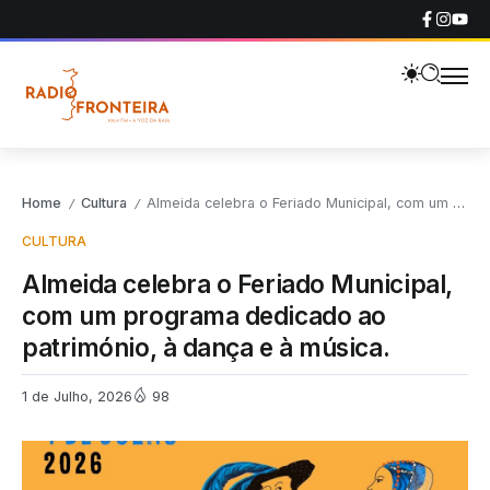
Home
Cultura
Almeida celebra o Feriado Municipal, com um programa dedicado ao património, à dança e à música.
/
/
CULTURA
Almeida celebra o Feriado Municipal,
com um programa dedicado ao
património, à dança e à música.
1 de Julho, 2026
98