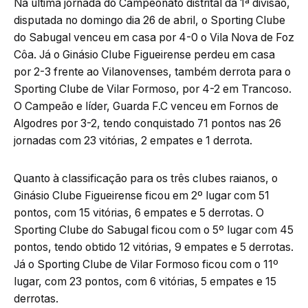
Na última jornada do Campeonato distrital da 1ª divisão,
disputada no domingo dia 26 de abril, o Sporting Clube
do Sabugal venceu em casa por 4-0 o Vila Nova de Foz
Côa. Já o Ginásio Clube Figueirense perdeu em casa
por 2-3 frente ao Vilanovenses, também derrota para o
Sporting Clube de Vilar Formoso, por 4-2 em Trancoso.
O Campeão e líder, Guarda F.C venceu em Fornos de
Algodres por 3-2, tendo conquistado 71 pontos nas 26
jornadas com 23 vitórias, 2 empates e 1 derrota.
Quanto à classificação para os três clubes raianos, o
Ginásio Clube Figueirense ficou em 2º lugar com 51
pontos, com 15 vitórias, 6 empates e 5 derrotas. O
Sporting Clube do Sabugal ficou com o 5º lugar com 45
pontos, tendo obtido 12 vitórias, 9 empates e 5 derrotas.
Já o Sporting Clube de Vilar Formoso ficou com o 11º
lugar, com 23 pontos, com 6 vitórias, 5 empates e 15
derrotas.