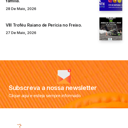
família.
28 De Maio, 2026
VIII Troféu Raiano de Perícia no Freixo.
27 De Maio, 2026
Subscreva a nossa newsletter
Clique aqui e esteja sempre informado