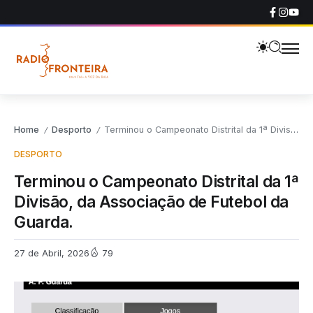
Home
Desporto
Terminou o Campeonato Distrital da 1ª Divisão, da Associação de Futebol da Guarda.
/
/
DESPORTO
Terminou o Campeonato Distrital da 1ª
Divisão, da Associação de Futebol da
Guarda.
27 de Abril, 2026
79