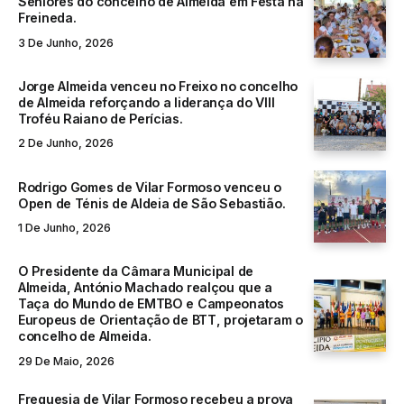
Seniores do concelho de Almeida em Festa na
Freineda.
3 De Junho, 2026
Jorge Almeida venceu no Freixo no concelho
de Almeida reforçando a liderança do VIII
Troféu Raiano de Perícias.
2 De Junho, 2026
Rodrigo Gomes de Vilar Formoso venceu o
Open de Ténis de Aldeia de São Sebastião.
1 De Junho, 2026
O Presidente da Câmara Municipal de
Almeida, António Machado realçou que a
Taça do Mundo de EMTBO e Campeonatos
Europeus de Orientação de BTT, projetaram o
concelho de Almeida.
29 De Maio, 2026
Freguesia de Vilar Formoso recebeu a prova