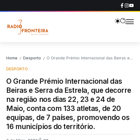
Home
Desporto
O Grande Prémio Internacional das Beiras e Serra da Estrela, que decorre na região nos dias 22, 23 e 24 de Maio, conta com 133 atletas, de 20 equipas, de 7 países, promovendo os 16 municípios do território.
/
/
DESPORTO
O Grande Prémio Internacional das
Beiras e Serra da Estrela, que decorre
na região nos dias 22, 23 e 24 de
Maio, conta com 133 atletas, de 20
equipas, de 7 países, promovendo os
16 municípios do território.