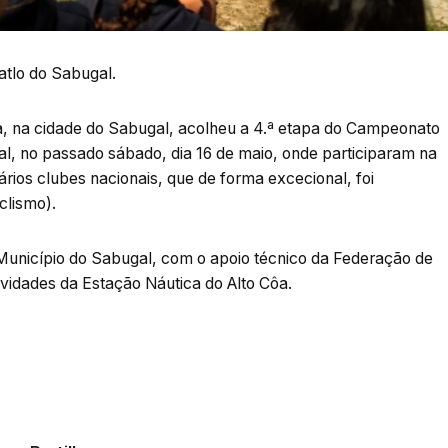
atlo do Sabugal.
a, na cidade do Sabugal, acolheu a 4.ª etapa do Campeonato
al, no passado sábado, dia 16 de maio, onde participaram na
rios clubes nacionais, que de forma excecional, foi
clismo).
 Município do Sabugal, com o apoio técnico da Federação de
tividades da Estação Náutica do Alto Côa.