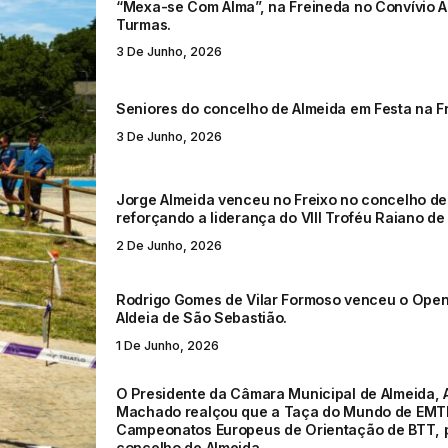
“Mexa-se Com Alma”, na Freineda no Convívio A
Turmas.
3 De Junho, 2026
Seniores do concelho de Almeida em Festa na F
3 De Junho, 2026
Jorge Almeida venceu no Freixo no concelho de
reforçando a liderança do VIII Troféu Raiano de 
2 De Junho, 2026
Rodrigo Gomes de Vilar Formoso venceu o Open
Aldeia de São Sebastião.
1 De Junho, 2026
O Presidente da Câmara Municipal de Almeida, 
Machado realçou que a Taça do Mundo de EMT
Campeonatos Europeus de Orientação de BTT, 
concelho de Almeida.