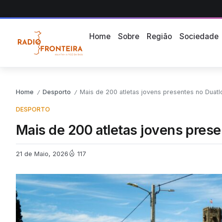
Home
Sobre
Região
Sociedade
Home
Desporto
Mais de 200 atletas jovens presentes no Duatl
/
/
DESPORTO
Mais de 200 atletas jovens prese
21 de Maio, 2026
117