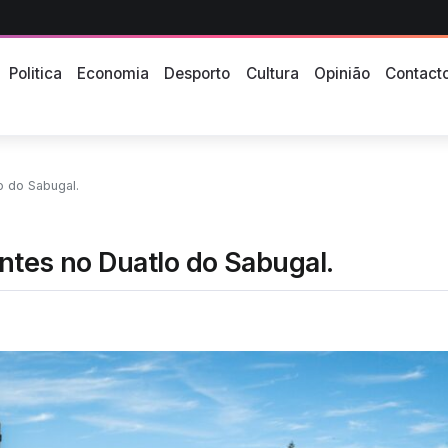
Politica
Economia
Desporto
Cultura
Opinião
Contact
o do Sabugal.
ntes no Duatlo do Sabugal.