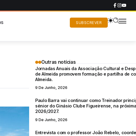
os
SUBSCREVER
Outras notícias
Jornadas Anuais da Associação Cultural e Despo
de Almeida promovem formação e partilha de c
Almeida.
9 De Junho, 2026
Paulo Barra vai continuar como Treinador princi
sénior do Ginásio Clube Figueirense, na próxi
2026/2027.
9 De Junho, 2026
Entrevista com o professor João Rebelo, coord