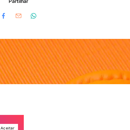
Partilhar
a. 106.9 FM
Aceitar