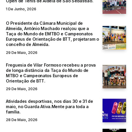
Open de Ténis de Aldeia de São Sebastião.
1 De Junho, 2026
O Presidente da Câmara Municipal de
Almeida, António Machado realçou que a
Taça do Mundo de EMTBO e Campeonatos
Europeus de Orientação de BTT, projetaram o
concelho de Almeida.
29 De Maio, 2026
Freguesia de Vilar Formoso recebeu a prova
de longa distância da Taça do Mundo de
MTBO e Campeonatos Europeus de
Orientação de BTT.
29 De Maio, 2026
Atividades desportivas, nos dias 30 e 31 de
maio, no Guarda Ativa.Mente para toda a
família.
28 De Maio, 2026