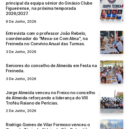
principal da equipa sénior do Ginásio Clube
Figueirense, na próxima temporada
2026/2027.
9 De Junho, 2026
Entrevista com o professor João Rebelo,
coordenador do “Mexa-se Com Alma”, na
Freineda no Convívio Anual das Turmas.
3 De Junho, 2026
Seniores do concelho de Almeida em Festa na
Freineda.
3 De Junho, 2026
Jorge Almeida venceu no Freixo no concelho
de Almeida reforçando a liderança do VIII
Troféu Raiano de Perícias.
2 De Junho, 2026
Rodrigo Gomes de Vilar Formoso venceu o