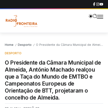
Home
Desporto
O Presidente da Câmara Municipal de Almeida, António Machado realçou que a Taça do Mundo de EMTBO e Campeonatos Europeus de Orientação de BTT, projetaram o concelho de Almeida.
/
/
DESPORTO
O Presidente da Câmara Municipal de
Almeida, António Machado realçou
que a Taça do Mundo de EMTBO e
Campeonatos Europeus de
Orientação de BTT, projetaram o
concelho de Almeida.