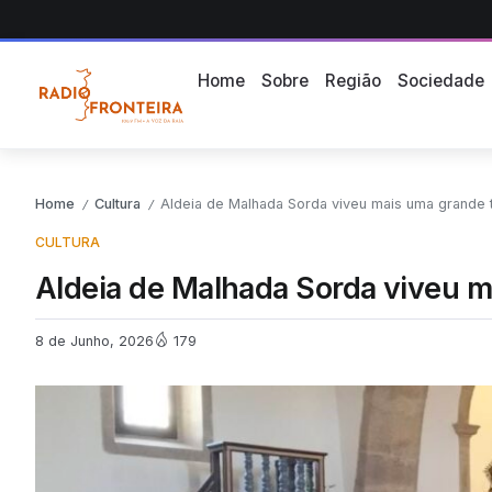
Home
Sobre
Região
Sociedade
Home
Cultura
Aldeia de Malhada Sorda viveu mais uma grande ta
/
/
CULTURA
Aldeia de Malhada Sorda viveu ma
8 de Junho, 2026
179