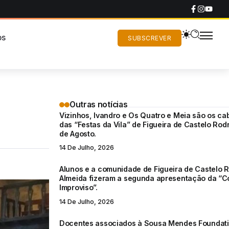
os
SUBSCREVER
Outras notícias
Vizinhos, Ivandro e Os Quatro e Meia são os ca
das “Festas da Vila” de Figueira de Castelo Rodr
de Agosto.
14 De Julho, 2026
Alunos e a comunidade de Figueira de Castelo R
Almeida fizeram a segunda apresentação da “C
Improviso”.
14 De Julho, 2026
Docentes associados à Sousa Mendes Foundat