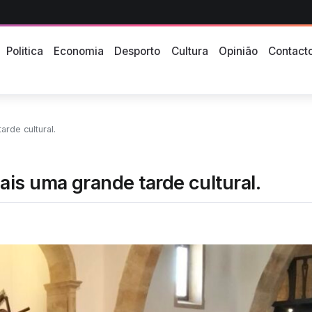
Politica
Economia
Desporto
Cultura
Opinião
Contact
rde cultural.
is uma grande tarde cultural.