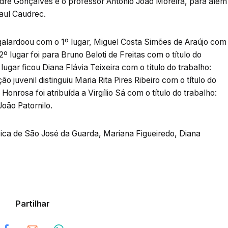
dre Gonçalves e o professor António João Moreira, para além
aul Caudrec.
galardoou com o 1º lugar, Miguel Costa Simões de Araújo com
2º lugar foi para Bruno Beloti de Freitas com o título do
lugar ficou Diana Flávia Teixeira com o título do trabalho:
juvenil distinguiu Maria Rita Pires Ribeiro com o título do
onrosa foi atribuída a Virgílio Sá com o título do trabalho:
oão Patornilo.
ica de São José da Guarda, Mariana Figueiredo, Diana
Partilhar