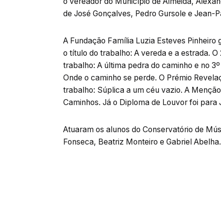
o vereador do Município de Almeida, Alexan
de José Gonçalves, Pedro Gursole e Jean-P
A Fundação Família Luzia Esteves Pinheiro 
o título do trabalho: A vereda e a estrada. O 
trabalho: A última pedra do caminho e no 3º 
Onde o caminho se perde. O Prémio Revelação 
trabalho: Súplica a um céu vazio. A Menção H
Caminhos. Já o Diploma de Louvor foi para J
Atuaram os alunos do Conservatório de Mús
Fonseca, Beatriz Monteiro e Gabriel Abelha.