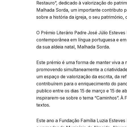
Restauro”, dedicado à valorização do patrimón
Malhada Sorda, um importante contributo pa
sobre a história da igreja, o seu património
O Prémio Literário Padre José Júlio Esteves
contemporânea em língua portuguesa e em l
da sua aldeia natal, Malhada Sorda.
Este prémio é uma forma de manter viva a m
promovendo simultaneamente a criatividade 
um espaço de valorização da escrita, da ref
contribuírem para o enriquecimento do panor
publico entre os dias 15 de março e 15 de ab
inspirarem-se sobre o tema “Caminhos”. À 
textos.
Este ano a Fundação Família Luzia Esteves P