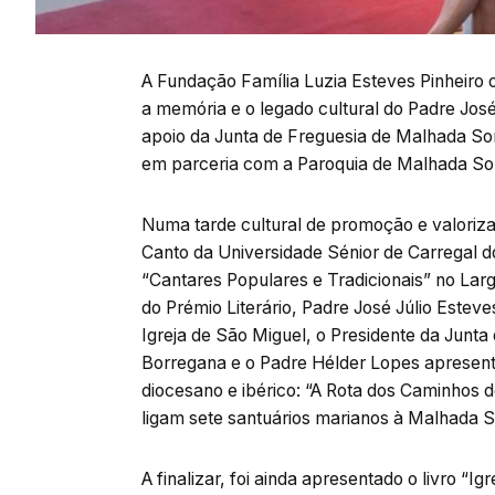
A Fundação Família Luzia Esteves Pinheiro 
a memória e o legado cultural do Padre José
apoio da Junta de Freguesia de Malhada Sor
em parceria com a Paroquia de Malhada So
Numa tarde cultural de promoção e valorizaçã
Canto da Universidade Sénior de Carregal d
“Cantares Populares e Tradicionais” no Larg
do Prémio Literário, Padre José Júlio Estev
Igreja de São Miguel, o Presidente da Jun
Borregana e o Padre Hélder Lopes apresenta
diocesano e ibérico: “A Rota dos Caminhos 
ligam sete santuários marianos à Malhada S
A finalizar, foi ainda apresentado o livro “