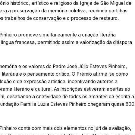
io histórico, artístico e religioso da Igreja de São Miguel de
ra a preservação da memória coletiva, reunindo partilhas
, os trabalhos de conservação e o processo de restauro.
 Pinheiro promove simultaneamente a criação literária
íngua francesa, permitindo assim a valorização da diáspora
emória e os valores do Padre José Júlio Esteves Pinheiro,
literária e o pensamento crítico. O Prémio afirma-se como
lexão e da expressão artística, incentivando autores a
ama literário e cultural. As inscrições estiveram abertas ao
ril, desafiando a criatividade de todos os amantes da escrita a
Fundação Família Luzia Esteves Pinheiro chegaram quase 600
inheiro conta com mais dois elementos no júri de avaliação,