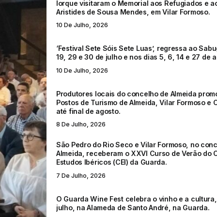
Iorque visitaram o Memorial aos Refugiados e a
Aristides de Sousa Mendes, em Vilar Formoso.
10 De Julho, 2026
‘Festival Sete Sóis Sete Luas’, regressa ao Sabu
19, 29 e 30 de julho e nos dias 5, 6, 14 e 27 de 
10 De Julho, 2026
Produtores locais do concelho de Almeida prom
Postos de Turismo de Almeida, Vilar Formoso e 
até final de agosto.
8 De Julho, 2026
São Pedro do Rio Seco e Vilar Formoso, no con
Almeida, receberam o XXVI Curso de Verão do 
Estudos Ibéricos (CEI) da Guarda.
7 De Julho, 2026
O Guarda Wine Fest celebra o vinho e a cultura,
julho, na Alameda de Santo André, na Guarda.