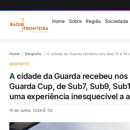
Home
Sobre
Região
Sociedade
Home
Desporto
A cidade da Guarda recebeu nos dias 13 e 14 de junho, a 3ª ediçã
/
/
DESPORTO
A cidade da Guarda recebeu nos d
Guarda Cup, de Sub7, Sub9, Sub1
uma experiência inesquecível a at
15 de Junho, 2026
112