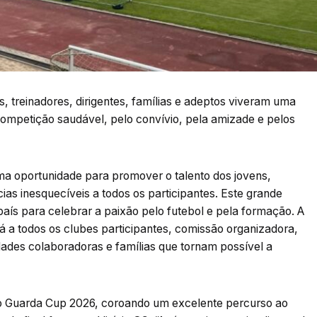
s, treinadores, dirigentes, famílias e adeptos viveram uma
competição saudável, pelo convívio, pela amizade e pelos
ma oportunidade para promover o talento dos jovens,
ias inesquecíveis a todos os participantes. Este grande
país para celebrar a paixão pelo futebol e pela formação. A
 a todos os clubes participantes, comissão organizadora,
idades colaboradoras e famílias que tornam possível a
 o Guarda Cup 2026, coroando um excelente percurso ao