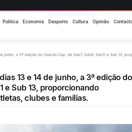
Politica
Economia
Desporto
Cultura
Opinião
Contact
o do Guarda Cup, de Sub7, Sub9, Sub11 e Sub 13, proporcionando uma experiência inesquecível a atletas,
ias 13 e 14 de junho, a 3ª edição d
1 e Sub 13, proporcionando
letas, clubes e famílias.