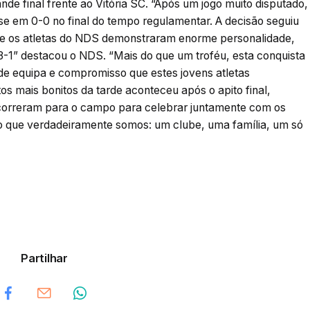
de final frente ao Vitória SC. “Após um jogo muito disputado,
se em 0-0 no final do tempo regulamentar. A decisão seguiu
de os atletas do NDS demonstraram enorme personalidade,
-1” destacou o NDS. “Mais do que um troféu, esta conquista
o de equipa e compromisso que estes jovens atletas
 mais bonitos da tarde aconteceu após o apito final,
correram para o campo para celebrar juntamente com os
o que verdadeiramente somos: um clube, uma família, um só
Partilhar