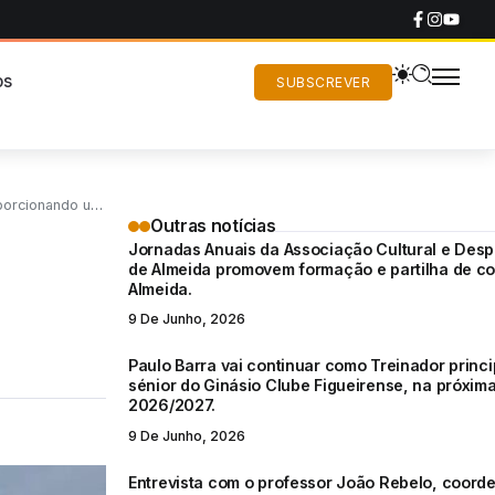
os
SUBSCREVER
 clubes e famílias.
Outras notícias
Jornadas Anuais da Associação Cultural e Despo
de Almeida promovem formação e partilha de c
o
Almeida.
9 De Junho, 2026
Paulo Barra vai continuar como Treinador princi
sénior do Ginásio Clube Figueirense, na próxi
2026/2027.
9 De Junho, 2026
Entrevista com o professor João Rebelo, coord