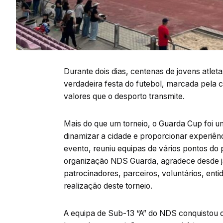
Durante dois dias, centenas de jovens atleta
verdadeira festa do futebol, marcada pela 
valores que o desporto transmite.
Mais do que um torneio, o Guarda Cup foi u
dinamizar a cidade e proporcionar experiênc
evento, reuniu equipas de vários pontos do 
organização NDS Guarda, agradece desde já
patrocinadores, parceiros, voluntários, ent
realização deste torneio.
A equipa de Sub-13 “A” do NDS conquistou