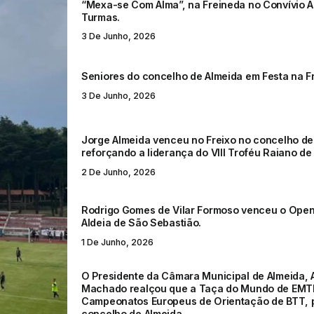
“Mexa-se Com Alma”, na Freineda no Convívio A
Turmas.
3 De Junho, 2026
Seniores do concelho de Almeida em Festa na F
3 De Junho, 2026
Jorge Almeida venceu no Freixo no concelho de
reforçando a liderança do VIII Troféu Raiano de 
2 De Junho, 2026
Rodrigo Gomes de Vilar Formoso venceu o Open
Aldeia de São Sebastião.
1 De Junho, 2026
O Presidente da Câmara Municipal de Almeida, 
Machado realçou que a Taça do Mundo de EMT
Campeonatos Europeus de Orientação de BTT, 
concelho de Almeida.