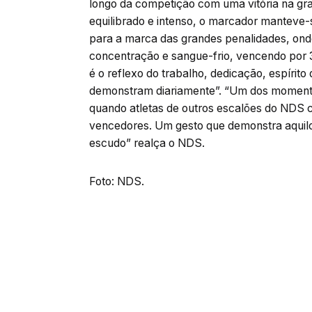
longo da competição com uma vitória na gran
equilibrado e intenso, o marcador manteve-
para a marca das grandes penalidades, on
concentração e sangue-frio, vencendo por 3
é o reflexo do trabalho, dedicação, espírit
demonstram diariamente”. “Um dos momentos
quando atletas de outros escalões do NDS 
vencedores. Um gesto que demonstra aquil
escudo” realça o NDS.
Foto: NDS.