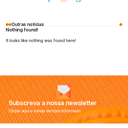
Outras notícias
Nothing found!
It looks like nothing was found here!
Subscreva a nossa newsletter
Clique aqui e esteja sempre informado