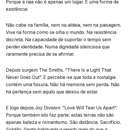
Porque a raia não é apenas um lugar. É uma forma de
existência.
Não cabe na família, nem na aldeia, nem na paisagem.
Vive na forma como se olha o mundo. Na resistência
discreta. Na capacidade de suportar o tempo sem
perder identidade. Numa dignidade silenciosa que
raramente precisa de se afirmar.
Depois surgem The Smiths. “There Is a Light That
Never Goes Out”. E percebe-se que toda a nostalgia
contém uma fissura. Não há memória sem perda. Não
há pertença sem aquilo que deixou de estar.
E logo depois Joy Division. “Love Will Tear Us Apart”.
Porque também isto faz parte: estas terras não são
apenas beleza e romantismo. São distância. Sacrifício.
Solidão. Gente habituada a resistir mais do que a