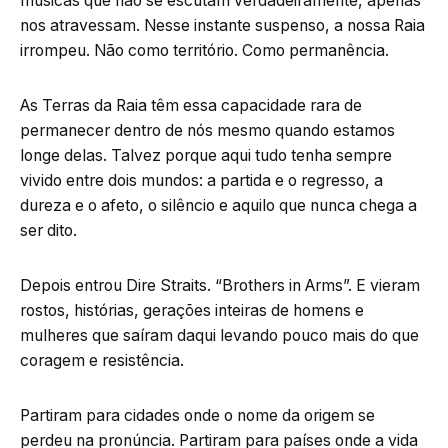
músicas que não se escutam verdadeiramente, apenas
nos atravessam. Nesse instante suspenso, a nossa Raia
irrompeu. Não como território. Como permanência.
As Terras da Raia têm essa capacidade rara de
permanecer dentro de nós mesmo quando estamos
longe delas. Talvez porque aqui tudo tenha sempre
vivido entre dois mundos: a partida e o regresso, a
dureza e o afeto, o silêncio e aquilo que nunca chega a
ser dito.
Depois entrou Dire Straits. “Brothers in Arms”. E vieram
rostos, histórias, gerações inteiras de homens e
mulheres que saíram daqui levando pouco mais do que
coragem e resistência.
Partiram para cidades onde o nome da origem se
perdeu na pronúncia. Partiram para países onde a vida