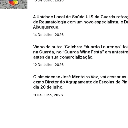
15 De Julho, 2026
A Unidade Local de Saúde ULS da Guarda refor
de Reumatologia com um novo especialista, o D
Albuquerque.
14 De Julho, 2026
Vinho de autor “Celebrar Eduardo Lourenço” fo
na Guarda, no “Guarda Wine Festa” em antestre
antes da sua comercialização.
12 De Julho, 2026
O almeidense José Monteiro Vaz, vai cessar as
como Diretor do Agrupamento de Escolas de Pin
dia 20 de julho.
11 De Julho, 2026