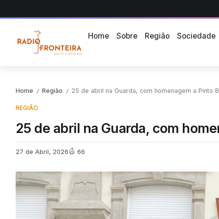
Home
Sobre
Região
Sociedade
Home
Região
25 de abril na Guarda, com homenagem a Pinto 
/
/
REGIÃO
25 de abril na Guarda, com hom
27 de Abril, 2026
66