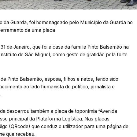
io da Guarda, foi homenageado pelo Município da Guarda no
scerramento de uma placa
31 de Janeiro, que foi a casa da família Pinto Balsemão na
Instituto de São Miguel, como gesto de gratidão pela forte
 de Pinto Balsemão, esposa, filhos e netos, tendo sido
imento ao lado humanista do político, jornalista e
.
da descerrou também a placa de toponímia “Avenida
sso principal da Plataforma Logística. Nas placas
igo (QRcode) que conduz o utilizador para uma página de
ome que recebeu.