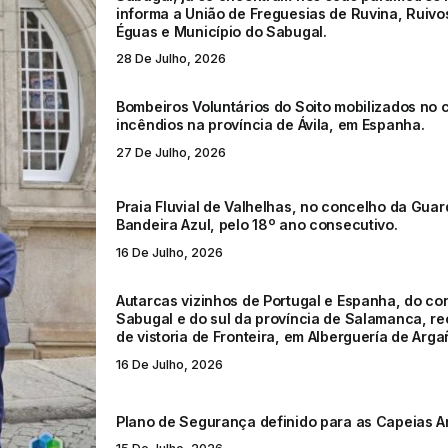
informa a União de Freguesias de Ruvina, Ruivo
Éguas e Município do Sabugal.
28 De Julho, 2026
Bombeiros Voluntários do Soito mobilizados no
incêndios na província de Ávila, em Espanha.
27 De Julho, 2026
Praia Fluvial de Valhelhas, no concelho da Gua
Bandeira Azul, pelo 18º ano consecutivo.
16 De Julho, 2026
Autarcas vizinhos de Portugal e Espanha, do co
Sabugal e do sul da província de Salamanca, r
de vistoria de Fronteira, em Alberguería de Arga
16 De Julho, 2026
Plano de Segurança definido para as Capeias A