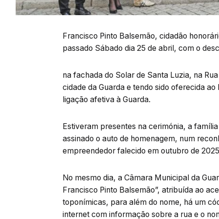
Francisco Pinto Balsemão, cidadão honorár
passado Sábado dia 25 de abril, com o de
na fachada do Solar de Santa Luzia, na Rua 
cidade da Guarda e tendo sido oferecida ao 
ligação afetiva à Guarda.
Estiveram presentes na cerimónia, a família
assinado o auto de homenagem, num reconhec
empreendedor falecido em outubro de 2025
No mesmo dia, a Câmara Municipal da Guar
Francisco Pinto Balsemão”, atribuída ao ace
toponímicas, para além do nome, há um cód
internet com informação sobre a rua e o n