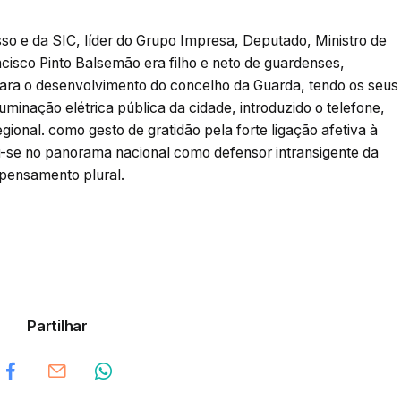
so e da SIC, líder do Grupo Impresa, Deputado, Ministro de
ncisco Pinto Balsemão era filho e neto de guardenses,
para o desenvolvimento do concelho da Guarda, tendo os seus
uminação elétrica pública da cidade, introduzido o telefone,
regional. como gesto de gratidão pela forte ligação afetiva à
u-se no panorama nacional como defensor intransigente da
 pensamento plural.
Partilhar