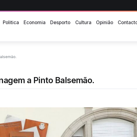
Politica
Economia
Desporto
Cultura
Opinião
Contact
Balsemão.
enagem a Pinto Balsemão.