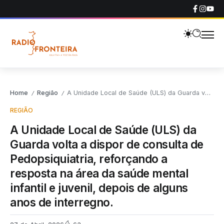
Home
Região
A Unidade Local de Saúde (ULS) da Guarda volta a dispor de consulta de Pedopsiquiatria, reforçando a resposta na área da saúde mental infantil e juvenil, depois de alguns anos de interregno.
/
/
REGIÃO
A Unidade Local de Saúde (ULS) da
Guarda volta a dispor de consulta de
Pedopsiquiatria, reforçando a
resposta na área da saúde mental
infantil e juvenil, depois de alguns
anos de interregno.