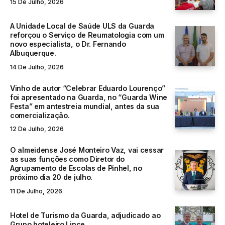
15 De Julho, 2026
A Unidade Local de Saúde ULS da Guarda
reforçou o Serviço de Reumatologia com um
novo especialista, o Dr. Fernando
Albuquerque.
14 De Julho, 2026
Vinho de autor “Celebrar Eduardo Lourenço”
foi apresentado na Guarda, no “Guarda Wine
Festa” em antestreia mundial, antes da sua
comercialização.
12 De Julho, 2026
O almeidense José Monteiro Vaz, vai cessar
as suas funções como Diretor do
Agrupamento de Escolas de Pinhel, no
próximo dia 20 de julho.
11 De Julho, 2026
Hotel de Turismo da Guarda, adjudicado ao
Grupo hoteleiro Lince.