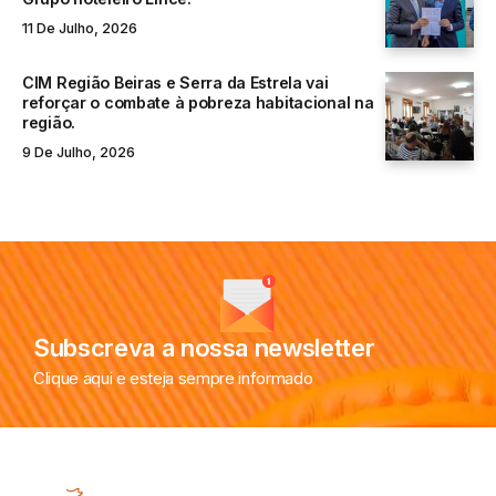
11 De Julho, 2026
CIM Região Beiras e Serra da Estrela vai
reforçar o combate à pobreza habitacional na
região.
9 De Julho, 2026
Subscreva a nossa newsletter
Clique aqui e esteja sempre informado