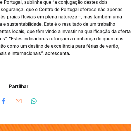
e Portugal, sublinha que “a conjugação destes dois
 segurança, que o Centro de Portugal oferece não apenas
a às praias fluviais em plena natureza –, mas também uma
a e sustentabilidade. Este é o resultado de um trabalho
ntes locais, que têm vindo a investir na qualificação da oferta
rios”. “Estes indicadores reforçam a confiança de quem nos
ião como um destino de excelência para férias de verão,
is e internacionais”, acrescenta.
Partilhar