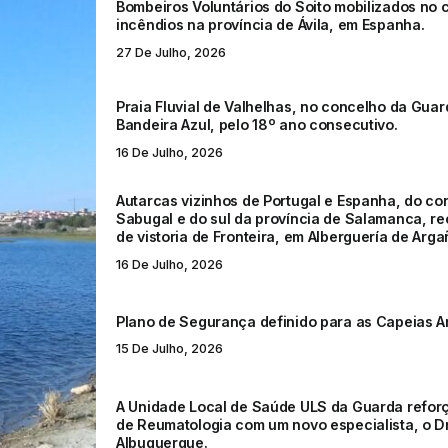
Bombeiros Voluntários do Soito mobilizados no
incêndios na província de Ávila, em Espanha.
27 De Julho, 2026
Praia Fluvial de Valhelhas, no concelho da Gua
Bandeira Azul, pelo 18º ano consecutivo.
16 De Julho, 2026
Autarcas vizinhos de Portugal e Espanha, do co
Sabugal e do sul da província de Salamanca, r
de vistoria de Fronteira, em Alberguería de Arga
16 De Julho, 2026
Plano de Segurança definido para as Capeias A
15 De Julho, 2026
A Unidade Local de Saúde ULS da Guarda refor
de Reumatologia com um novo especialista, o D
Albuquerque.