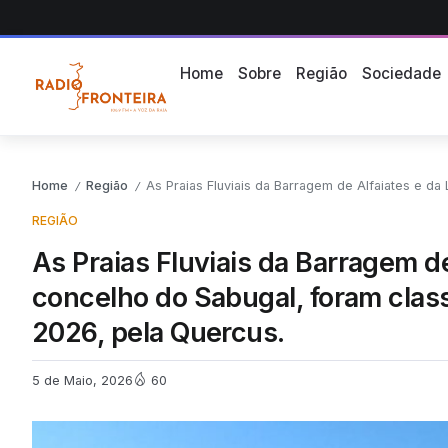
Home
Sobre
Região
Sociedade
Home
Região
As Praias Fluviais da Barragem de Alfaiates e da Lameira e
/
/
REGIÃO
As Praias Fluviais da Barragem d
concelho do Sabugal, foram clas
2026, pela Quercus.
5 de Maio, 2026
60