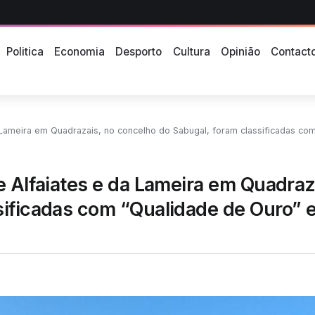
Politica
Economia
Desporto
Cultura
Opinião
Contact
m Quadrazais, no concelho do Sabugal, foram classificadas com “Qualidade de Ouro” em 20
e Alfaiates e da Lameira em Quadraz
sificadas com “Qualidade de Ouro” 