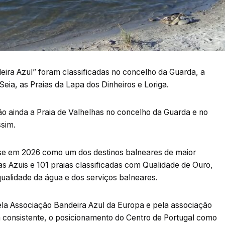
ira Azul” foram classificadas no concelho da Guarda, a
Seia, as Praias da Lapa dos Dinheiros e Loriga.
ão ainda a Praia de Valhelhas no concelho da Guarda e no
ssim.
r-se em 2026 como um dos destinos balneares de maior
as Azuis e 101 praias classificadas com Qualidade de Ouro,
qualidade da água e dos serviços balneares.
ela Associação Bandeira Azul da Europa e pela associação
 consistente, o posicionamento do Centro de Portugal como