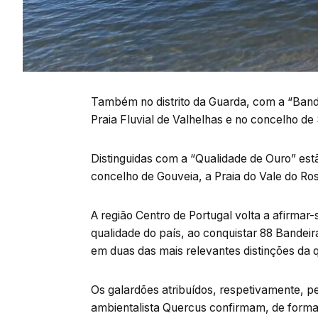
Também no distrito da Guarda, com a “Bande
Praia Fluvial de Valhelhas e no concelho de 
Distinguidas com a “Qualidade de Ouro” est
concelho de Gouveia, a Praia do Vale do Ro
A região Centro de Portugal volta a afirma
qualidade do país, ao conquistar 88 Bandeir
em duas das mais relevantes distinções da 
Os galardões atribuídos, respetivamente, p
ambientalista Quercus confirmam, de forma