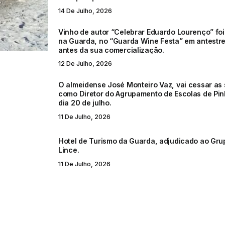
14 De Julho, 2026
Vinho de autor “Celebrar Eduardo Lourenço” fo
na Guarda, no “Guarda Wine Festa” em antestre
antes da sua comercialização.
12 De Julho, 2026
O almeidense José Monteiro Vaz, vai cessar as
como Diretor do Agrupamento de Escolas de Pin
dia 20 de julho.
11 De Julho, 2026
Hotel de Turismo da Guarda, adjudicado ao Grup
Lince.
11 De Julho, 2026