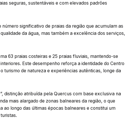
aias seguras, sustentáveis e com elevados padrões
 número significativo de praias da região que acumulam as
a qualidade da água, mas também a excelência dos serviços,
oma 63 praias costeiras e 25 praias fluviais, mantendo-se
interiores. Este desempenho reforça a identidade do Centro
a o turismo de natureza e experiências autênticas, longe da
”, distinção atribuída pela Quercus com base exclusiva na
nda mais alargado de zonas balneares da região, o que
a ao longo das últimas épocas balneares e constitui um
turistas.