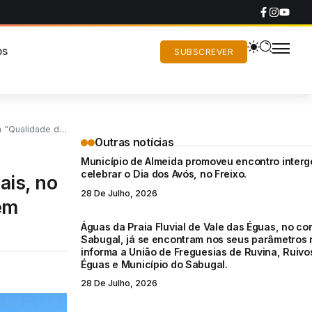
os
SUBSCREVER
26, pela Quercus.
Outras notícias
Município de Almeida promoveu encontro interg
celebrar o Dia dos Avós, no Freixo.
ais, no
28 De Julho, 2026
em
Águas da Praia Fluvial de Vale das Éguas, no co
Sabugal, já se encontram nos seus parâmetros 
informa a União de Freguesias de Ruvina, Ruivo
Éguas e Município do Sabugal.
28 De Julho, 2026