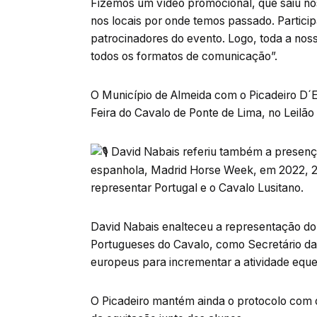
Fizemos um vídeo promocional, que saiu n
nos locais por onde temos passado. Partici
patrocinadores do evento. Logo, toda a noss
todos os formatos de comunicação”.
O Município de Almeida com o Picadeiro D´E
Feira do Cavalo de Ponte de Lima, no Leilão
David Nabais referiu também a presença
espanhola, Madrid Horse Week, em 2022, 20
representar Portugal e o Cavalo Lusitano.
David Nabais enalteceu a representação do
Portugueses do Cavalo, como Secretário da
europeus para incrementar a atividade eque
O Picadeiro mantém ainda o protocolo com