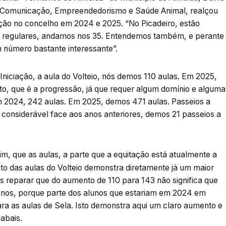
de Comunicação, Empreendedorismo e Saúde Animal, realçou
ação no concelho em 2024 e 2025. “No Picadeiro, estão
s regulares, andamos nos 35. Entendemos também, e perante
m número bastante interessante”.
niciação, a aula do Volteio, nós demos 110 aulas. Em 2025,
to, que é a progressão, já que requer algum domínio e alguma
 2024, 242 aulas. Em 2025, demos 471 aulas. Passeios a
considerável face aos anos anteriores, demos 21 passeios a
, que as aulas, a parte que a equitação está atualmente a
o das aulas do Volteio demonstra diretamente já um maior
 reparar que do aumento de 110 para 143 não significa que
lunos, porque parte dos alunos que estariam em 2024 em
ara as aulas de Sela. Isto demonstra aqui um claro aumento e
abais.