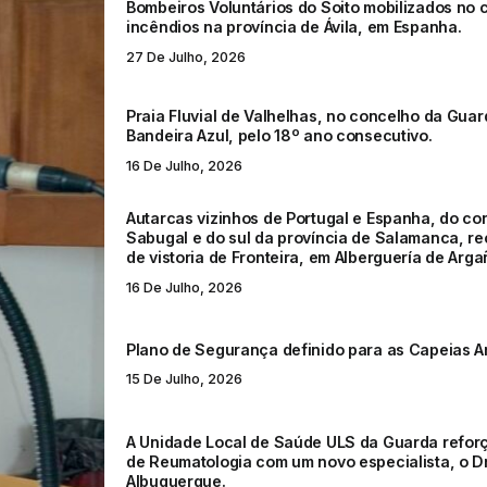
Bombeiros Voluntários do Soito mobilizados no
incêndios na província de Ávila, em Espanha.
27 De Julho, 2026
Praia Fluvial de Valhelhas, no concelho da Gua
Bandeira Azul, pelo 18º ano consecutivo.
16 De Julho, 2026
Autarcas vizinhos de Portugal e Espanha, do co
Sabugal e do sul da província de Salamanca, r
de vistoria de Fronteira, em Alberguería de Arga
16 De Julho, 2026
Plano de Segurança definido para as Capeias A
15 De Julho, 2026
A Unidade Local de Saúde ULS da Guarda refor
de Reumatologia com um novo especialista, o D
Albuquerque.