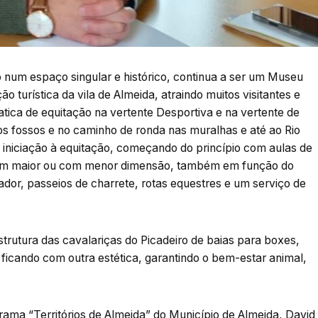
o num espaço singular e histórico, continua a ser um Museu
o turística da vila de Almeida, atraindo muitos visitantes e
tica de equitação na vertente Desportiva e na vertente de
os fossos e no caminho de ronda nas muralhas e até ao Rio
e iniciação à equitação, começando do princípio com aulas de
, com maior ou com menor dimensão, também em função do
ador, passeios de charrete, rotas equestres e um serviço de
trutura das cavalariças do Picadeiro de baias para boxes,
 ficando com outra estética, garantindo o bem-estar animal,
grama “Territórios de Almeida” do Município de Almeida, David