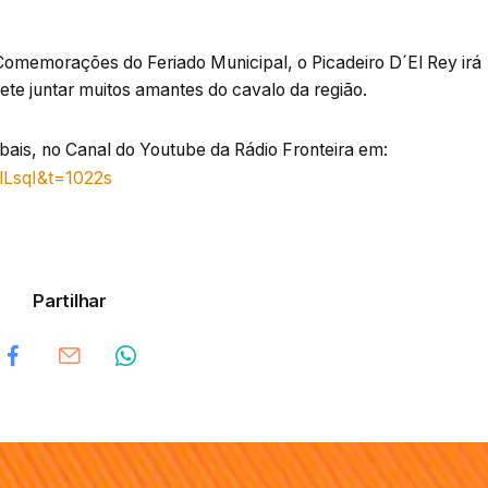
Comemorações do Feriado Municipal, o Picadeiro D´El Rey irá
ete juntar muitos amantes do cavalo da região.
ais, no Canal do Youtube da Rádio Fronteira em:
lLsqI&t=1022s
Partilhar