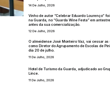
14 De Julho, 2026
Vinho de autor “Celebrar Eduardo Lourenço” fo
na Guarda, no “Guarda Wine Festa” em antestre
antes da sua comercialização.
12 De Julho, 2026
O almeidense José Monteiro Vaz, vai cessar as
como Diretor do Agrupamento de Escolas de Pin
dia 20 de julho.
11 De Julho, 2026
Hotel de Turismo da Guarda, adjudicado ao Grup
Lince.
11 De Julho, 2026