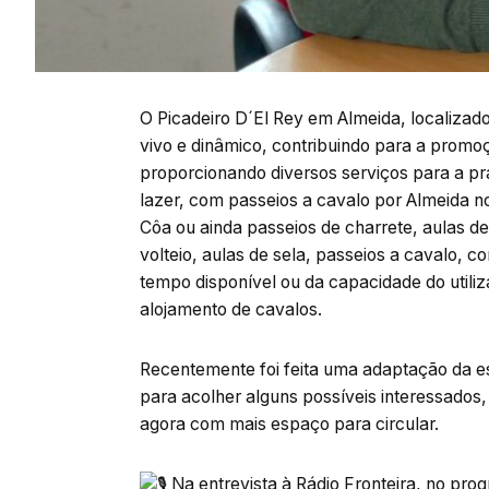
O Picadeiro D´El Rey em Almeida, localizad
vivo e dinâmico, contribuindo para a promoçã
proporcionando diversos serviços para a pra
lazer, com passeios a cavalo por Almeida n
Côa ou ainda passeios de charrete, aulas d
volteio, aulas de sela, passeios a cavalo
tempo disponível ou da capacidade do utiliz
alojamento de cavalos.
Recentemente foi feita uma adaptação da es
para acolher alguns possíveis interessados,
agora com mais espaço para circular.
Na entrevista à Rádio Fronteira, no pro