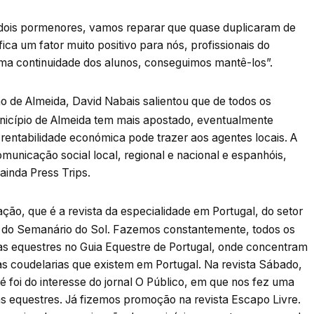
 dois pormenores, vamos reparar que quase duplicaram de
ica um fator muito positivo para nós, profissionais do
a continuidade dos alunos, conseguimos mantê-los”.
o de Almeida, David Nabais salientou que de todos os
unicípio de Almeida tem mais apostado, eventualmente
rentabilidade económica pode trazer aos agentes locais. A
municação social local, regional e nacional e espanhóis,
inda Press Trips.
tação, que é a revista da especialidade em Portugal, do setor
 do Semanário do Sol. Fazemos constantemente, todos os
as equestres no Guia Equestre de Portugal, onde concentram
as coudelarias que existem em Portugal. Na revista Sábado,
é foi do interesse do jornal O Público, em que nos fez uma
s equestres. Já fizemos promoção na revista Escapo Livre.