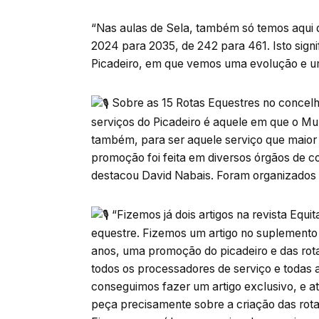
“Nas aulas de Sela, também só temos aqui
2024 para 2035, de 242 para 461. Isto signif
Picadeiro, em que vemos uma evolução e um
Sobre as 15 Rotas Equestres no concelh
serviços do Picadeiro é aquele em que o M
também, para ser aquele serviço que maior 
promoção foi feita em diversos órgãos de co
destacou David Nabais. Foram organizados a
“Fizemos já dois artigos na revista Equi
equestre. Fizemos um artigo no suplemento
anos, uma promoção do picadeiro e das rot
todos os processadores de serviço e todas 
conseguimos fazer um artigo exclusivo, e at
peça precisamente sobre a criação das rota