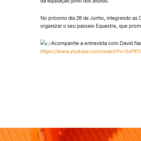
da equitação junto dos alunos.
No próximo dia 28 de Junho, integrando as 
organizar o seu passeio Equestre, que prom
Acompanhe a entrevista com David Nab
https://www.youtube.com/watch?v=5xP87i