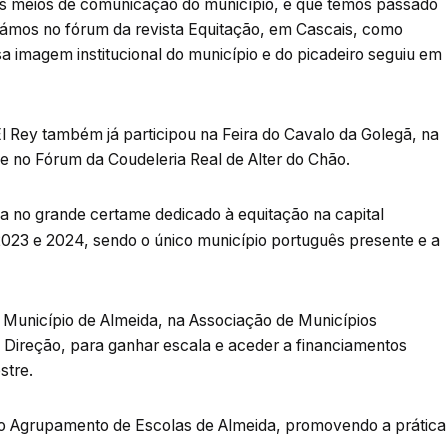
os meios de comunicação do município, e que temos passado
pámos no fórum da revista Equitação, em Cascais, como
a imagem institucional do município e do picadeiro seguiu em
l Rey também já participou na Feira do Cavalo da Golegã, na
 e no Fórum da Coudeleria Real de Alter do Chão.
 no grande certame dedicado à equitação na capital
23 e 2024, sendo o único município português presente e a
 Município de Almeida, na Associação de Municípios
 Direção, para ganhar escala e aceder a financiamentos
stre.
 o Agrupamento de Escolas de Almeida, promovendo a prática