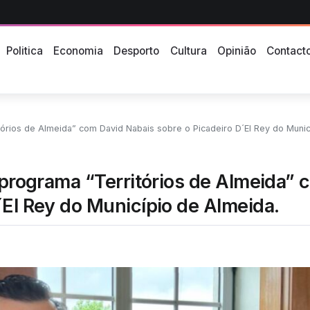
Politica
Economia
Desporto
Cultura
Opinião
Contact
tórios de Almeida” com David Nabais sobre o Picadeiro D´El Rey do Municíp
o programa “Territórios de Almeida”
´El Rey do Município de Almeida.