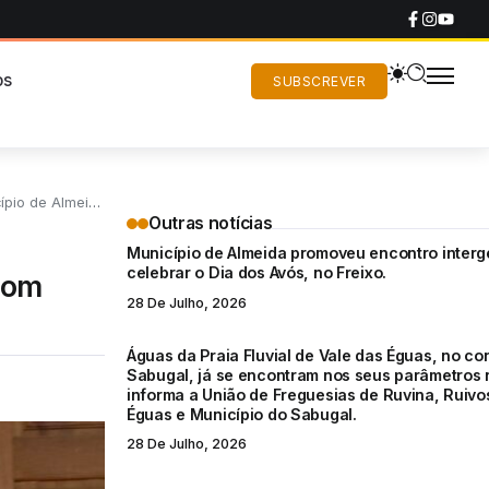
os
SUBSCREVER
io de Almeida.
Outras notícias
Município de Almeida promoveu encontro interg
celebrar o Dia dos Avós, no Freixo.
 com
28 De Julho, 2026
Águas da Praia Fluvial de Vale das Éguas, no co
Sabugal, já se encontram nos seus parâmetros 
informa a União de Freguesias de Ruvina, Ruivo
Éguas e Município do Sabugal.
28 De Julho, 2026