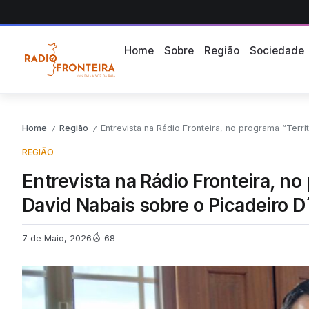
Home
Sobre
Região
Sociedade
Home
Região
Entrevista na Rádio Fronteira, no programa “Terri
/
/
REGIÃO
Entrevista na Rádio Fronteira, n
David Nabais sobre o Picadeiro D
7 de Maio, 2026
68