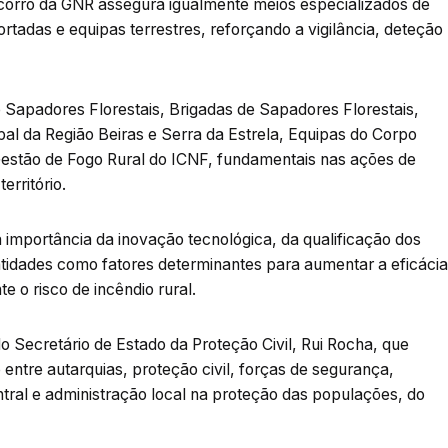
corro da GNR assegura igualmente meios especializados de
portadas e equipas terrestres, reforçando a vigilância, deteção
e Sapadores Florestais, Brigadas de Sapadores Florestais,
 da Região Beiras e Serra da Estrela, Equipas do Corpo
Gestão de Fogo Rural do ICNF, fundamentais nas ações de
erritório.
 importância da inovação tecnológica, da qualificação dos
entidades como fatores determinantes para aumentar a eficácia
te o risco de incêndio rural.
 Secretário de Estado da Proteção Civil, Rui Rocha, que
 entre autarquias, proteção civil, forças de segurança,
tral e administração local na proteção das populações, do