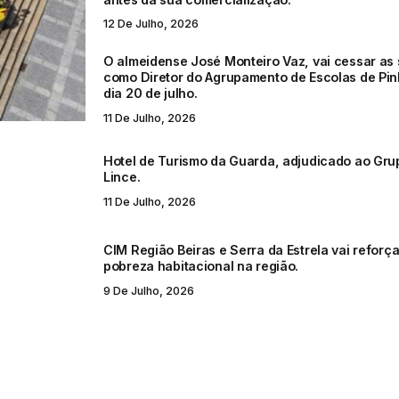
12 De Julho, 2026
O almeidense José Monteiro Vaz, vai cessar as
como Diretor do Agrupamento de Escolas de Pin
dia 20 de julho.
11 De Julho, 2026
Hotel de Turismo da Guarda, adjudicado ao Grup
Lince.
11 De Julho, 2026
CIM Região Beiras e Serra da Estrela vai reforç
pobreza habitacional na região.
9 De Julho, 2026