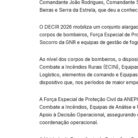
Comandante João Rodrigues, Comandante Su
Beiras e Serra da Estrela, que deu a conhece
O DECIR 2026 mobiliza um conjunto alargad
corpos de bombeiros, Força Especial de Pr
Socorro da GNR e equipas de gestão de fogo
Ao nível dos corpos de bombeiros, o dispo
Combate a Incêndios Rurais (ECIN), Equipa
Logístico, elementos de comando e Equipa
dispositivo que, nos períodos de maior emp
A Força Especial de Proteção Civil da ANEP
Combate a Incêndios, Equipas de Análise e
Apoio à Decisão Operacional, assegurando 
coordenação operacional.