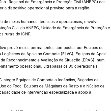
b- Regional de Emergência e Proteção Civil (ANEPC) das
r o dispositivo operacional previsto para a região.
o de meios humanos, técnicos e operacionais, envolve
oteção Civil da ANEPC, Unidade de Emergência de Proteção e
s rurais do ICNF.
sitivo prevê meios permanentes compostos por Equipas de
s Logísticas de Apoio ao Combate (ELAC), Equipas de Apoio
s de Reconhecimento e Avaliação da Situação (ERAS), num
enhamento operacional, ultrapassa os 80 operacionais.
C integra Equipas de Combate a Incêndios, Brigadas de
 Uso do Fogo, Equipas de Máquinas de Rasto e o Núcleo de
capacidade de intervenção especializada e apoio à