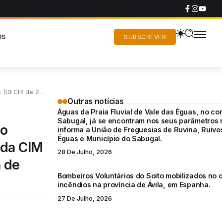
os
SUBSCREVER
ira de Castelo Rodrigo.
Outras notícias
Águas da Praia Fluvial de Vale das Éguas, no co
Sabugal, já se encontram nos seus parâmetros 
 o
informa a União de Freguesias de Ruvina, Ruivo
Éguas e Município do Sabugal.
 da CIM
28 De Julho, 2026
a de
Bombeiros Voluntários do Soito mobilizados no
incêndios na província de Ávila, em Espanha.
27 De Julho, 2026