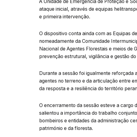
A Unidade de Emergência de Proteção e So
ataque inicial, através de equipas helitrans
e primeira intervenção.
O dispositivo conta ainda com as Equipas d
nomeadamente da Comunidade Intermunicipal
Nacional de Agentes Florestais e meios de 
prevenção estrutural, vigilância e gestão do t
Durante a sessão foi igualmente reforçada a
agentes no terreno e da articulação entre 
da resposta e a resiliência do território peran
O encerramento da sessão esteve a cargo do
salientou a importância do trabalho conjunto
bombeiros e entidades da administração cen
património e da floresta.