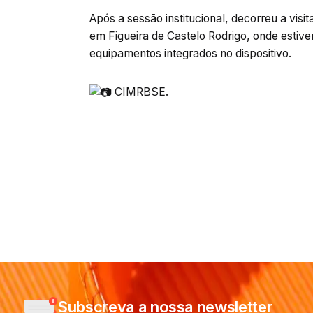
Após a sessão institucional, decorreu a vis
em Figueira de Castelo Rodrigo, onde estiv
equipamentos integrados no dispositivo.
CIMRBSE.
Subscreva a nossa newsletter