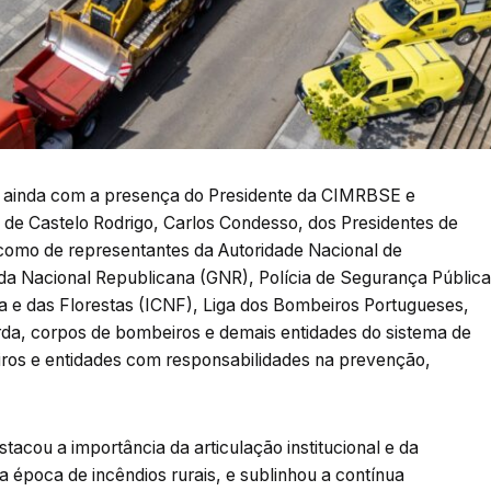
u ainda com a presença do Presidente da CIMRBSE e
 de Castelo Rodrigo, Carlos Condesso, dos Presidentes de
mo de representantes da Autoridade Nacional de
da Nacional Republicana (GNR), Polícia de Segurança Pública
a e das Florestas (ICNF), Liga dos Bombeiros Portugueses,
rda, corpos de bombeiros e demais entidades do sistema de
iros e entidades com responsabilidades na prevenção,
acou a importância da articulação institucional e da
 época de incêndios rurais, e sublinhou a contínua