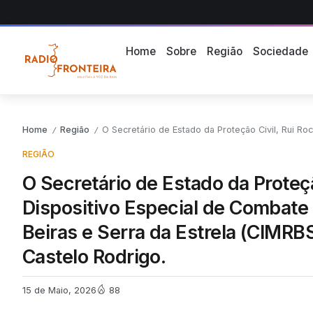
Home
Sobre
Região
Sociedade
Home
Região
O Secretário de Estado da Proteção Civil, Rui Rocha ficou a conhecer o Dispositivo E
/
/
REGIÃO
O Secretário de Estado da Proteçã
Dispositivo Especial de Combate
Beiras e Serra da Estrela (CIMRB
Castelo Rodrigo.
15 de Maio, 2026
88