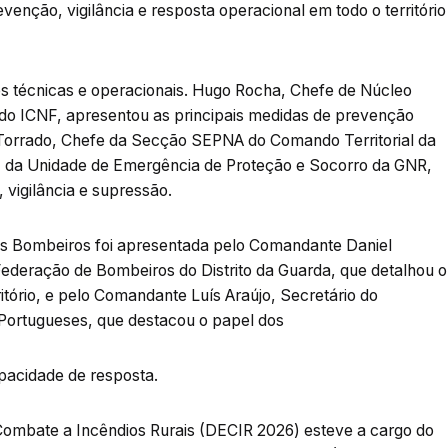
enção, vigilância e resposta operacional em todo o território
s técnicas e operacionais. Hugo Rocha, Chefe de Núcleo
 do ICNF, apresentou as principais medidas de prevenção
 Torrado, Chefe da Secção SEPNA do Comando Territorial da
, da Unidade de Emergência de Proteção e Socorro da GNR,
vigilância e supressão.
os Bombeiros foi apresentada pelo Comandante Daniel
Federação de Bombeiros do Distrito da Guarda, que detalhou o
itório, e pelo Comandante Luís Araújo, Secretário do
Portugueses, que destacou o papel dos
pacidade de resposta.
Combate a Incêndios Rurais (DECIR 2026) esteve a cargo do