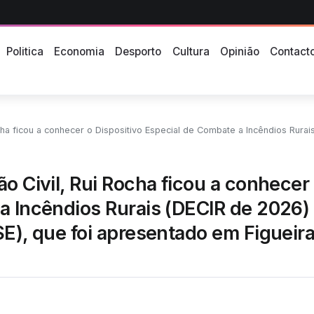
Politica
Economia
Desporto
Cultura
Opinião
Contact
special de Combate a Incêndios Rurais (DECIR de 2026) da CIM Beiras e Serra da Estrela (CIMRBSE), que foi apresentado em Figue
o Civil, Rui Rocha ficou a conhecer
 a Incêndios Rurais (DECIR de 2026)
SE), que foi apresentado em Figueir