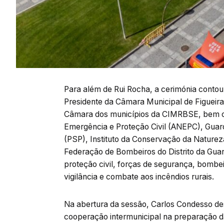
Para além de Rui Rocha, a cerimónia conto
Presidente da Câmara Municipal de Figueira
Câmara dos municípios da CIMRBSE, bem co
Emergência e Proteção Civil (ANEPC), Guar
(PSP), Instituto da Conservação da Naturez
Federação de Bombeiros do Distrito da Gua
proteção civil, forças de segurança, bombe
vigilância e combate aos incêndios rurais.
Na abertura da sessão, Carlos Condesso dest
cooperação intermunicipal na preparação da