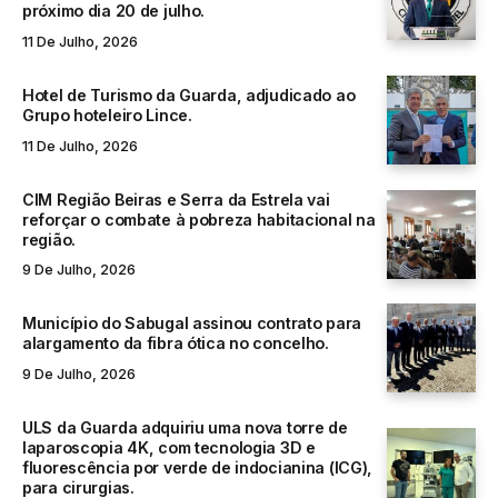
próximo dia 20 de julho.
11 De Julho, 2026
Hotel de Turismo da Guarda, adjudicado ao
Grupo hoteleiro Lince.
11 De Julho, 2026
CIM Região Beiras e Serra da Estrela vai
reforçar o combate à pobreza habitacional na
região.
9 De Julho, 2026
Município do Sabugal assinou contrato para
alargamento da fibra ótica no concelho.
9 De Julho, 2026
ULS da Guarda adquiriu uma nova torre de
laparoscopia 4K, com tecnologia 3D e
fluorescência por verde de indocianina (ICG),
para cirurgias.