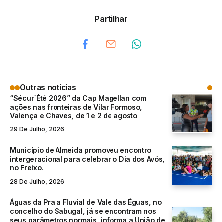
Partilhar
Outras notícias
“Sécur´Été 2026” da Cap Magellan com
ações nas fronteiras de Vilar Formoso,
Valença e Chaves, de 1 e 2 de agosto
29 De Julho, 2026
Município de Almeida promoveu encontro
intergeracional para celebrar o Dia dos Avós,
no Freixo.
28 De Julho, 2026
Águas da Praia Fluvial de Vale das Éguas, no
concelho do Sabugal, já se encontram nos
seus parâmetros normais, informa a União de