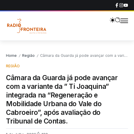
Home
Região
Câmara da Guarda já pode avançar com a variante da ” Ti Joaquina” integrada na “Regeneração e Mobilidade Urbana do Vale do Cabroeiro”, após avaliação do Tribunal de Contas.
/
/
REGIÃO
Câmara da Guarda já pode avançar
com a variante da ” Ti Joaquina”
integrada na “Regeneração e
Mobilidade Urbana do Vale do
Cabroeiro”, após avaliação do
Tribunal de Contas.