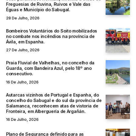
Freguesias de Ruvina, Ruivos e Vale das
Éguas e Município do Sabugal.
28 De Julho, 2026
Bombeiros Voluntários do Soito mobilizados
no combate nos incêndios na província de
Ávila, em Espanha.
27 De Julho, 2026
Praia Fluvial de Valhelhas, no concelho da
Guarda, com Bandeira Azul, pelo 18º ano
consecutivo.
16 De Julho, 2026
Autarcas vizinhos de Portugal e Espanha, do
concelho do Sabugal e do sul da província de
Salamanca, reconhecem atas de vistoria de
Fronteira, em Alberguería de Argañán.
16 De Julho, 2026
Plano de Segurança definido para as