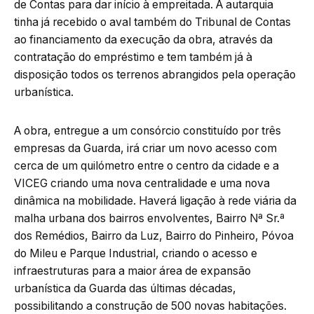
de Contas para dar início à empreitada. A autarquia
tinha já recebido o aval também do Tribunal de Contas
ao financiamento da execução da obra, através da
contratação do empréstimo e tem também já à
disposição todos os terrenos abrangidos pela operação
urbanística.
A obra, entregue a um consórcio constituído por três
empresas da Guarda, irá criar um novo acesso com
cerca de um quilómetro entre o centro da cidade e a
VICEG criando uma nova centralidade e uma nova
dinâmica na mobilidade. Haverá ligação à rede viária da
malha urbana dos bairros envolventes, Bairro Nª Sr.ª
dos Remédios, Bairro da Luz, Bairro do Pinheiro, Póvoa
do Mileu e Parque Industrial, criando o acesso e
infraestruturas para a maior área de expansão
urbanística da Guarda das últimas décadas,
possibilitando a construção de 500 novas habitações.