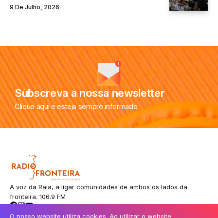
9 De Julho, 2026
Subscreva a nossa newsletter
Clique aqui e esteja sempre informado
A voz da Raia, a ligar comunidades de ambos os lados da
fronteira. 106.9 FM
O nosso website utiliza cookies. Ao utilizar o website