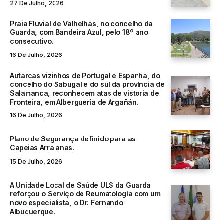
27 De Julho, 2026
Praia Fluvial de Valhelhas, no concelho da
Guarda, com Bandeira Azul, pelo 18º ano
consecutivo.
16 De Julho, 2026
Autarcas vizinhos de Portugal e Espanha, do
concelho do Sabugal e do sul da província de
Salamanca, reconhecem atas de vistoria de
Fronteira, em Alberguería de Argañán.
16 De Julho, 2026
Plano de Segurança definido para as
Capeias Arraianas.
15 De Julho, 2026
A Unidade Local de Saúde ULS da Guarda
reforçou o Serviço de Reumatologia com um
novo especialista, o Dr. Fernando
Albuquerque.