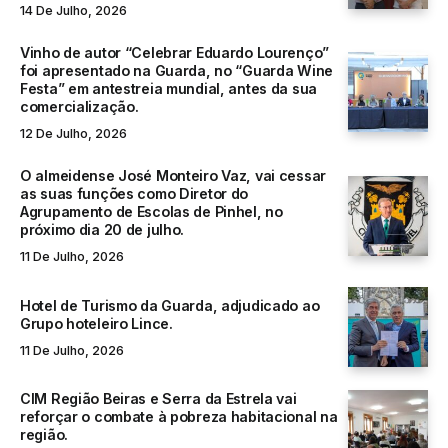
14 De Julho, 2026
Vinho de autor “Celebrar Eduardo Lourenço”
foi apresentado na Guarda, no “Guarda Wine
Festa” em antestreia mundial, antes da sua
comercialização.
12 De Julho, 2026
O almeidense José Monteiro Vaz, vai cessar
as suas funções como Diretor do
Agrupamento de Escolas de Pinhel, no
próximo dia 20 de julho.
11 De Julho, 2026
Hotel de Turismo da Guarda, adjudicado ao
Grupo hoteleiro Lince.
11 De Julho, 2026
CIM Região Beiras e Serra da Estrela vai
reforçar o combate à pobreza habitacional na
região.